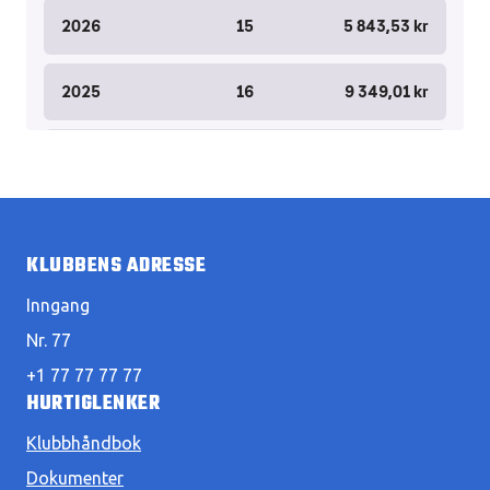
KLUBBENS ADRESSE
Inngang
Nr. 77
+1 77 77 77 77
HURTIGLENKER
Klubbhåndbok
Dokumenter