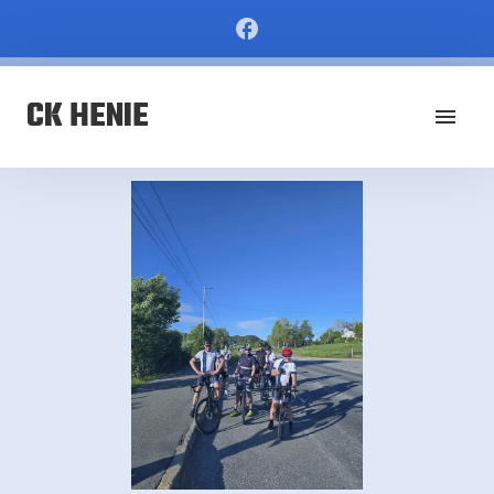
CK HENIE