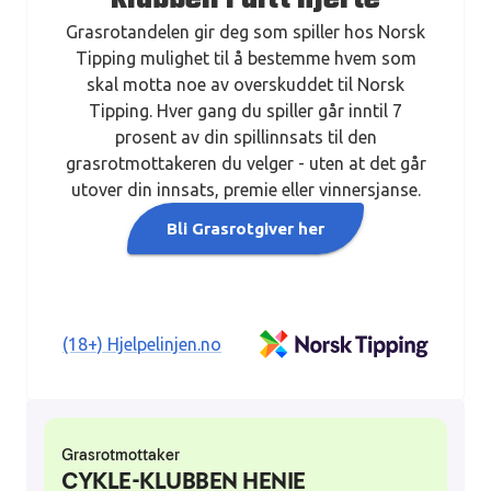
Grasrotandelen gir deg som spiller hos Norsk
Tipping mulighet til å bestemme hvem som
skal motta noe av overskuddet til Norsk
Tipping. Hver gang du spiller går inntil 7
prosent av din spillinnsats til den
grasrotmottakeren du velger - uten at det går
utover din innsats, premie eller vinnersjanse.
Bli Grasrotgiver her
(18+) Hjelpelinjen.no